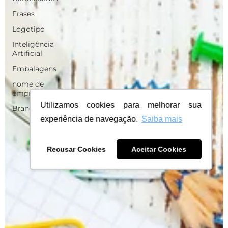
Frases
Logotipo
Inteligência
Artificial
Embalagens
nome de
empresa
Utilizamos cookies para melhorar sua
Branding
experiência de navegação.
Saiba mais
Recusar Cookies
Aceitar Cookies