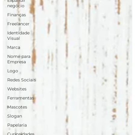
Expandir
negócio
Finanças
Freelancer
Identidade
Visual
Marca
Nome para
Empresa
Logo
Redes Sociais
Websites
Ferramentas
Mascotes
Slogan
Papelaria
Curiosidades