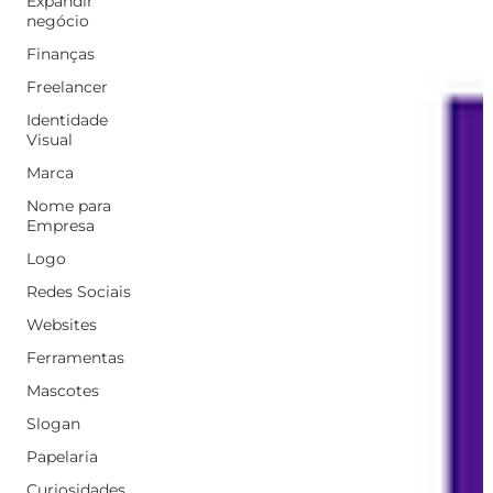
Expandir
negócio
Finanças
Freelancer
Identidade
Visual
Marca
Nome para
Empresa
Logo
Redes Sociais
Websites
Ferramentas
Mascotes
Slogan
Papelaria
Curiosidades