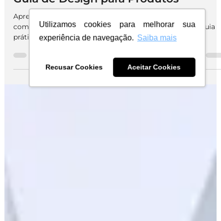
Criando Embalagens que Vendem:
Guia de Design para Produtos
Utilizamos cookies para melhorar sua
Aprenda a criar embalagens que vendem: checklist
experiência de navegação.
Saiba mais
completo, layout de rótulos, regras da Anvisa e cases. Guia
prático com dicas de SEO.
Recusar Cookies
Aceitar Cookies