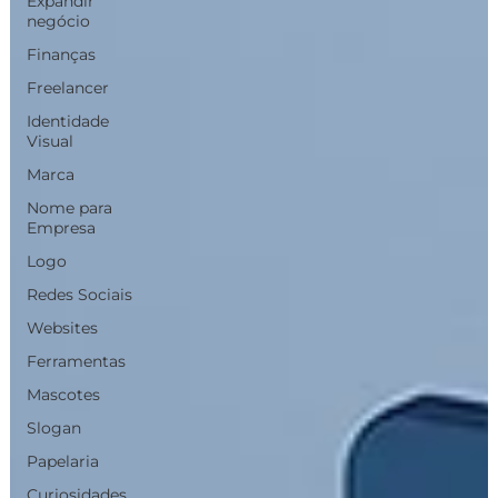
Expandir
negócio
Finanças
Freelancer
Identidade
Visual
Marca
Nome para
Empresa
Logo
Redes Sociais
Websites
Ferramentas
Mascotes
Slogan
Papelaria
Curiosidades