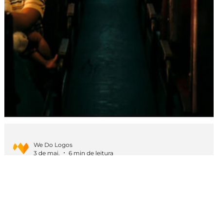
We Do Logos
3 de mai.
6 min de leitura
Dicas de Marketing
Melhores campanhas publicitárias de