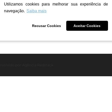
Utilizamos cookies para melhorar sua experiência de
navegação.
Saiba mais
s
Recusar Cookies
Aceitar Cookies
nvolvido por
Agência Redstack