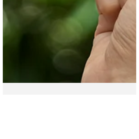
We Do Logos
20 de fev. de 2025
4 min de leitura
Nome para Empresa
Nomes de Empresas de Turismo -