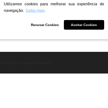
Utilizamos cookies para melhorar sua experiência de
navegação.
Saiba mais
de
Recusar Cookies
Aceitar Cookies
nvolvido por
Agência Redstack