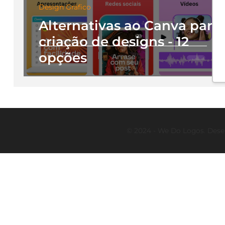
Design Gráfico
Alternativas ao Canva para
criação de designs - 12
opções
© 2024 - We Do Logos. Dese