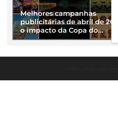
Dicas de Marketing
Melhores campanhas
publicitárias de abril de 202
o impacto da Copa do
Mundo no branding das
marcas
© 2024 - We Do Logos. Dese