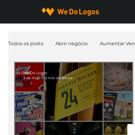
Todos os posts
Abrir negócio
Aumentar Ven
Expandir negócio
Finanças
Freelancer
We Do Logos
3 de mai.
6 min de leitura
Ferramentas
Mascotes
Slogan
Pap
nome de empresa
Branding