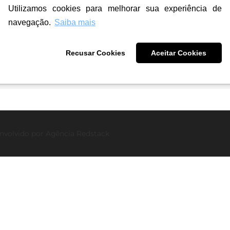
Utilizamos cookies para melhorar sua experiência de
navegação.
Saiba mais
6:
Recusar Cookies
Aceitar Cookies
nvolvido por
Agência Redstack