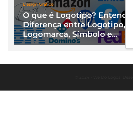
Design Gráfico
O que é Logotipo? Entenda
Diferença entre Logotipo,
Logomarca, Símbolo e
Identidade Visual
© 2024 - We Do Logos. Dese