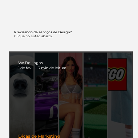
Precisando de serviços de Design?
Clique no botão abaixo:
We Do Logos
1 de fev.
3 min de leitura
Dicas de Marketing