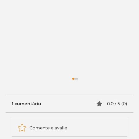
1 comentário
0.0 / 5 (0)
Comente e avalie