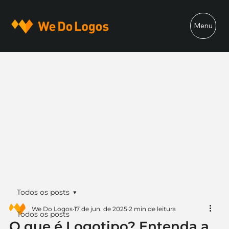
Menu
Todos os posts
We Do Logos
17 de jun. de 2025
2 min de leitura
Todos os posts
O que é Logotipo? Entenda a