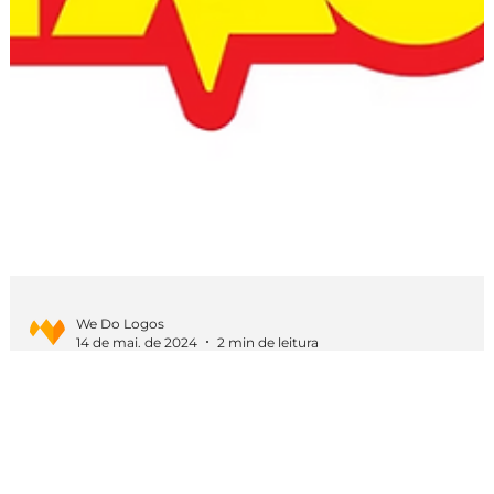
We Do Logos
14 de mai. de 2024
2 min de leitura
Curiosidades
As logos mais cringes que você vai