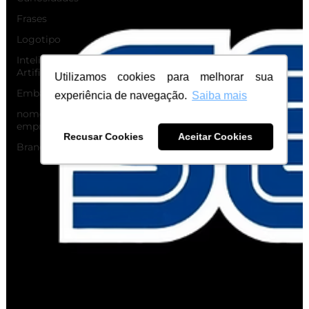
Frases
Logotipo
Inteligência
Artificial
Utilizamos cookies para melhorar sua
Embalagens
experiência de navegação.
Saiba mais
nome de
empresa
Recusar Cookies
Aceitar Cookies
Branding