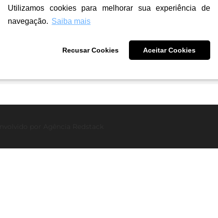
Utilizamos cookies para melhorar sua experiência de
navegação.
Saiba mais
o
Recusar Cookies
Aceitar Cookies
nvolvido por
Agência Redstack