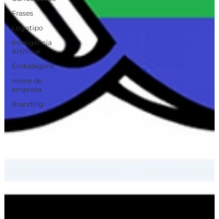
Frases
Logotipo
Inteligência
Artificial
Embalagens
nome de
empresa
Branding