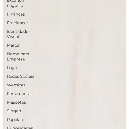
Expandir
negócio
Finanças
Freelancer
Identidade
Visual
Marca
Nome para
Empresa
Logo
Redes Sociais
Websites
Ferramentas
Mascotes
Slogan
Papelaria
Curiosidades