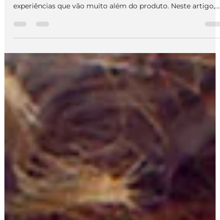
Mundo no branding das marcas
Grandes marcas aproveitaram o momento para lançar
campanhas criativas, colecionáveis, colaborações e
experiências que vão muito além do produto. Neste artigo,
você vai entender as principais campanhas do mês e o que
elas revelam sobre o marketing atual.