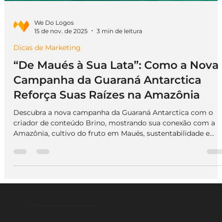
We Do Logos
15 de nov. de 2025
3 min de leitura
Dicas de Marketing
“De Maués à Sua Lata”: Como a Nova
Campanha da Guaraná Antarctica
Reforça Suas Raízes na Amazônia
Descubra a nova campanha da Guaraná Antarctica com o
criador de conteúdo Brino, mostrando sua conexão com a
Amazônia, cultivo do fruto em Maués, sustentabilidade e
resgate de nostalgia — um case de branding autêntico e
com propósito.