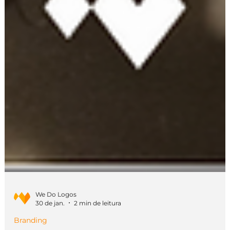
We Do Logos
30 de jan.
2 min de leitura