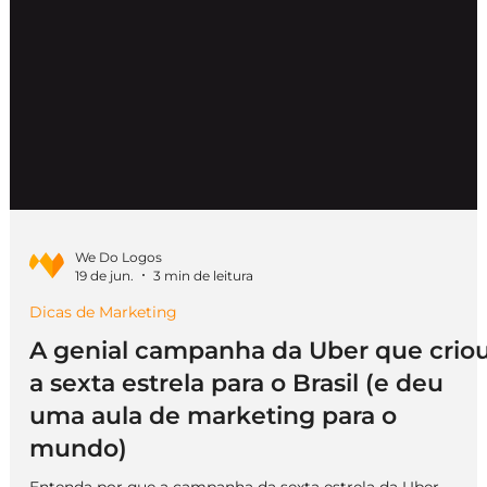
We Do Logos
19 de jun.
3 min de leitura
Dicas de Marketing
A genial campanha da Uber que crio
a sexta estrela para o Brasil (e deu
uma aula de marketing para o