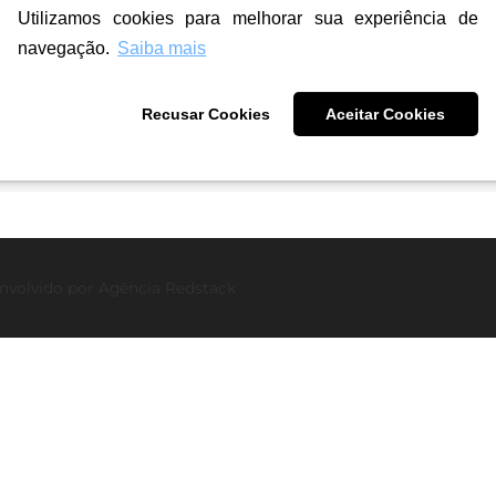
Utilizamos cookies para melhorar sua experiência de
r
navegação.
Saiba mais
ra
Recusar Cookies
Aceitar Cookies
nvolvido por
Agência Redstack