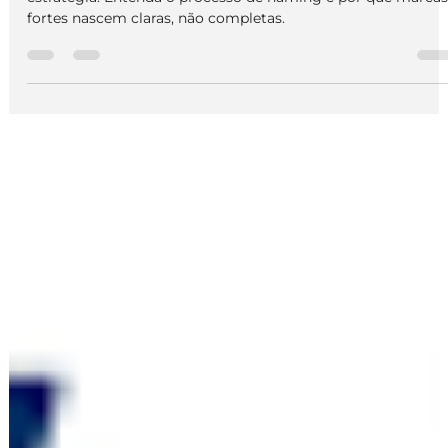
Aprenda como criar nome de empresa e marca com
estratégia. Entenda o processo de naming e por que marcas
fortes nascem claras, não completas.