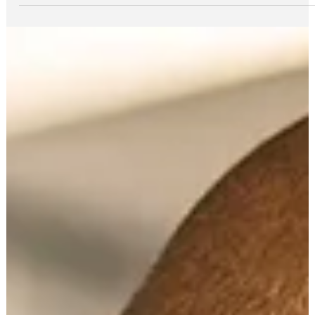
Nome ✅Originalidade e disponibilidade de registro em
domínio e INPI, ✅Facilidade de pronúncia e memorização
✅Relevância e significado ✅Considerações legais e culturais