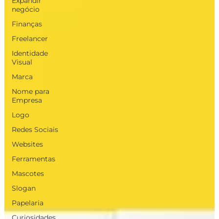
Expandir
negócio
Finanças
Freelancer
Identidade
Visual
Marca
Nome para
Empresa
Logo
Redes Sociais
Websites
Ferramentas
Mascotes
Slogan
Papelaria
Curiosidades