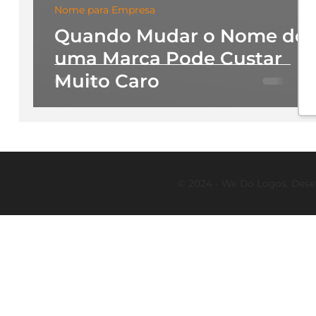
Nome para Empresa
Quando Mudar o Nome de
uma Marca Pode Custar
Muito Caro
© 2024 - We Do Logos. Dese