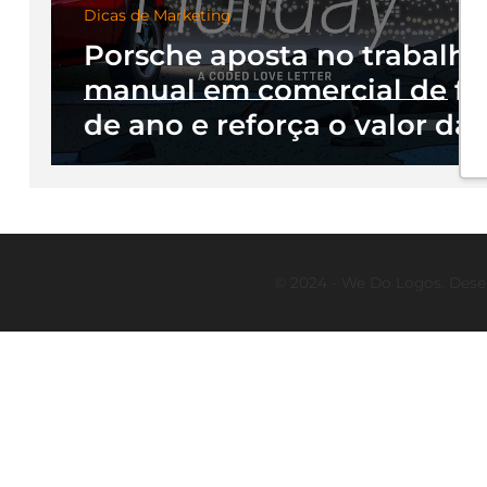
Dicas de Marketing
Porsche aposta no trabalho
manual em comercial de fi
de ano e reforça o valor da
intenção criativa
© 2024 - We Do Logos. Dese