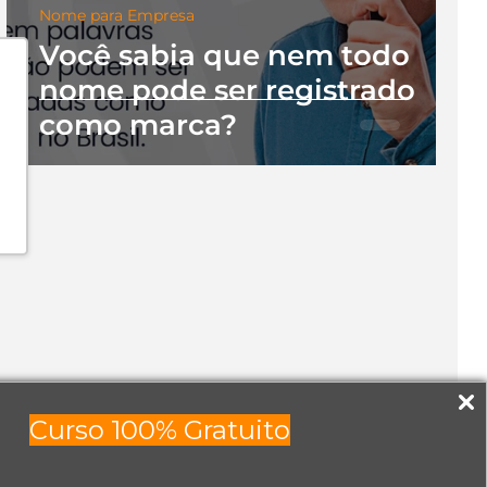
Nome para Empresa
Você sabia que nem todo
nome pode ser registrado
como marca?
Curso 100% Gratuito