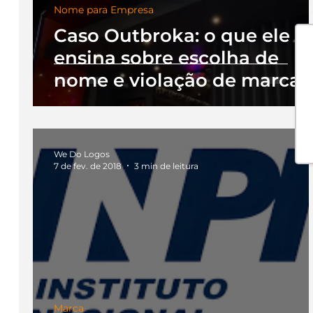
Nome para Empresa
Caso Outbroka: o que ele
ensina sobre escolha de
nome e violação de marca
We Do Logos
7 de fev. de 2018
3 min de leitura
Marca