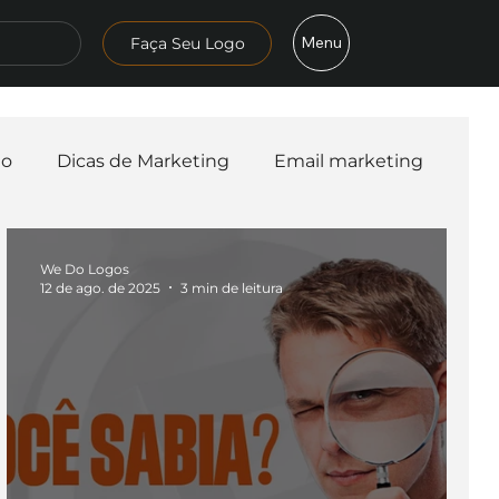
Menu
Faça Seu Logo
mo
Dicas de Marketing
Email marketing
esa
Logo
Redes Sociais
Websites
We Do Logos
12 de ago. de 2025
3 min de leitura
teligência Artificial
Embalagens