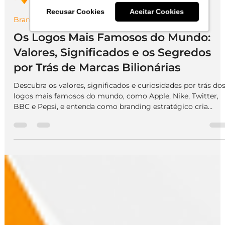
Recusar Cookies
Aceitar Cookies
We Do Logos
10 de fev.
4 min de leitura
Branding
Os Logos Mais Famosos do Mundo:
Valores, Significados e os Segredos