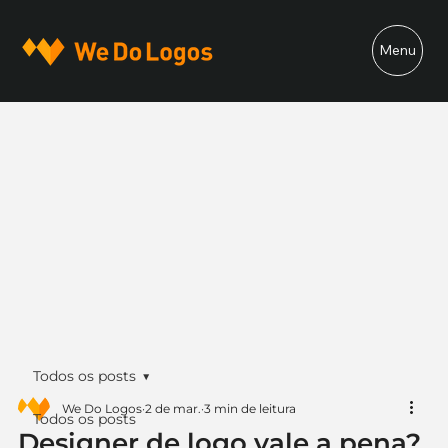
Menu
Todos os posts
We Do Logos
2 de mar.
3 min de leitura
Todos os posts
Designer de logo vale a pena?