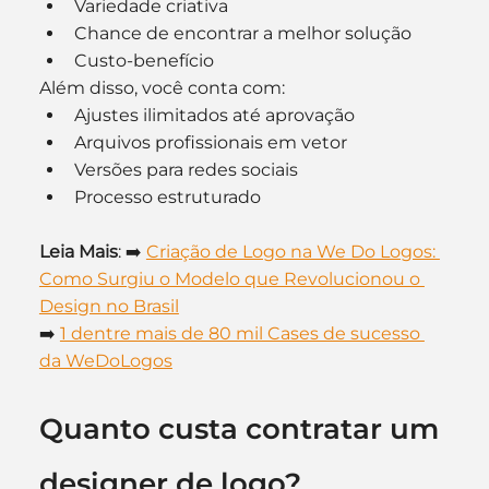
Variedade criativa
Chance de encontrar a melhor solução
Custo-benefício
Além disso, você conta com:
Ajustes ilimitados até aprovação
Arquivos profissionais em vetor
Versões para redes sociais
Processo estruturado
Leia Mais
: ➡️ 
Criação de Logo na We Do Logos: 
Como Surgiu o Modelo que Revolucionou o 
Design no Brasil
➡️ 
1 dentre mais de 80 mil Cases de sucesso 
da WeDoLogos
Quanto custa contratar um 
designer de logo?