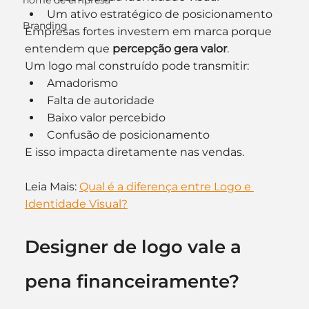
nome de empresa
Um ativo estratégico de posicionamento
Branding
Empresas fortes investem em marca porque 
entendem que 
percepção gera valor
.
Um logo mal construído pode transmitir:
Amadorismo
Falta de autoridade
Baixo valor percebido
Confusão de posicionamento
E isso impacta diretamente nas vendas.
Leia Mais: 
Qual é a diferença entre Logo e 
Identidade Visual?
Designer de logo vale a 
pena financeiramente?