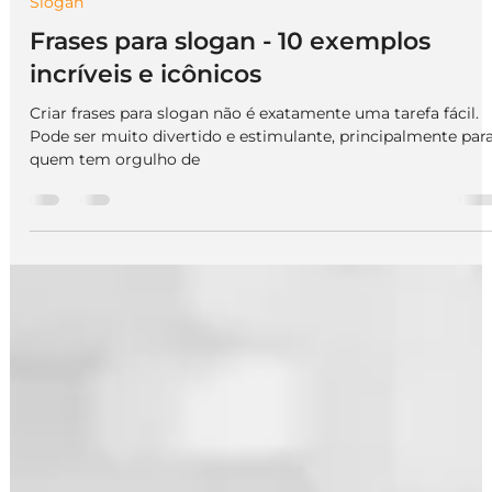
We Do Logos
3 de dez. de 2024
4 min de leitura
Slogan
Frases para slogan - 10 exemplos
incríveis e icônicos
Criar frases para slogan não é exatamente uma tarefa fácil.
Pode ser muito divertido e estimulante, principalmente par
quem tem orgulho de