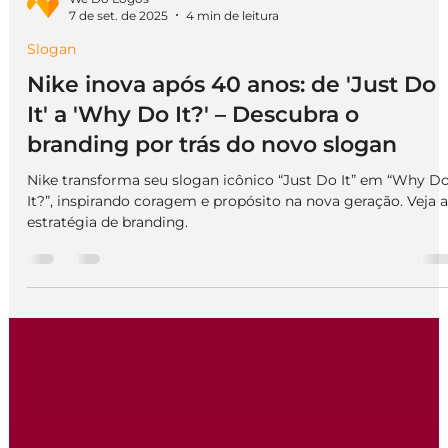
We Do Logos
7 de set. de 2025
4 min de leitura
Slogan
Nike inova após 40 anos: de 'Just Do
It' a 'Why Do It?' – Descubra o
branding por trás do novo slogan
Nike transforma seu slogan icônico “Just Do It” em “Why D
It?”, inspirando coragem e propósito na nova geração. Veja a
estratégia de branding.