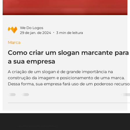
We Do Logos
29 de jan. de 2024
3 min de leitura
Marca
Como criar um slogan marcante para
a sua empresa
A criação de um slogan é de grande importância na
construção da imagem e posicionamento de uma marca.
Dessa forma, sua empresa fará uso de um poderoso recurso
para conquistar a atenção do público, em meio a grande
concorrência de mercado. Com isso, seu negócio irá