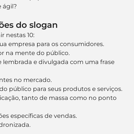
 ágil?
ões do slogan
r nestas 10:
 sua empresa para os consumidores.
lor na mente do público.
e lembrada e divulgada com uma frase 
entes no mercado.
do público para seus produtos e serviços.
icação, tanto de massa como no ponto 
es específicas de vendas.
dronizada.