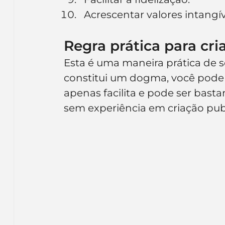
Acrescentar valores intangív
Regra prática para cri
Esta é uma maneira prática de se
constitui um dogma, você pode 
apenas facilita e pode ser bast
sem experiência em criação publi