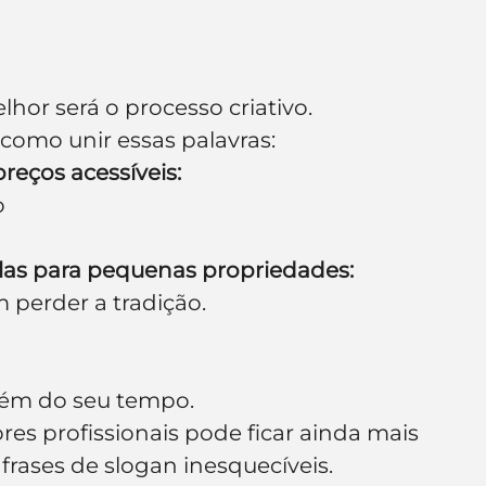
lhor será o processo criativo.
como unir essas palavras:
reços acessíveis:
o
las para pequenas propriedades:
 perder a tradição.
além do seu tempo.
es profissionais pode ficar ainda mais 
 frases de slogan inesquecíveis.