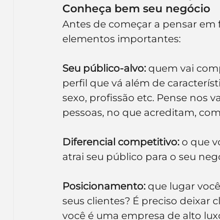
Conheça bem seu negócio
Antes de começar a pensar em fr
elementos importantes:
Seu público-alvo:
 quem vai comp
perfil que vá além de caracterís
sexo, profissão etc. Pense nos v
pessoas, no que acreditam, com
Diferencial competitivo:
 o que v
atrai seu público para o seu neg
Posicionamento:
 que lugar voc
seus clientes? É preciso deixar c
você é uma empresa de alto lux