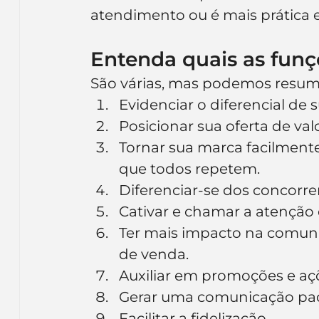
atendimento ou é mais prática e
Entenda quais as funç
São várias, mas podemos resumi
Evidenciar o diferencial de
Posicionar sua oferta de va
Tornar sua marca facilment
que todos repetem.
Diferenciar-se dos concorr
Cativar e chamar a atenção 
Ter mais impacto na comun
de venda.
Auxiliar em promoções e açõ
Gerar uma comunicação pa
Facilitar a fidelização.