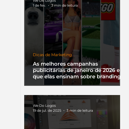
We Do Logos
1 de fev.
3 min de leitura
Dicas de Marketing
As melhores campanhas
publicitárias de janeiro de 2026 e o
que elas ensinam sobre branding
We Do Logos
19 de jul. de 2025
3 min de leitura