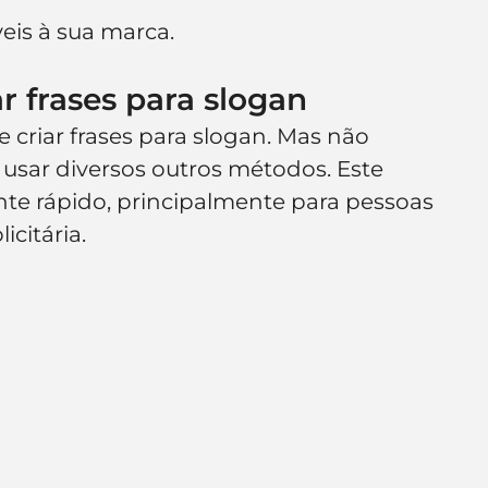
eis à sua marca.
ar frases para slogan
 criar frases para slogan. Mas não 
usar diversos outros métodos. Este 
ante rápido, principalmente para pessoas 
citária.