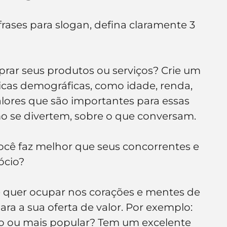
ases para slogan, defina claramente 3 
rar seus produtos ou serviços? Crie um 
ticas demográficas, como idade, renda, 
alores que são importantes para essas 
o se divertem, sobre o que conversam.
ocê faz melhor que seus concorrentes e 
ócio?
ê quer ocupar nos corações e mentes de 
lara a sua oferta de valor. Por exemplo: 
o ou mais popular? Tem um excelente 