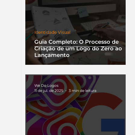
Identidade Visual
Guia Completo: O Processo de
Criação de um Logo do Zero ao
Lançamento
We Do Logos
11 de jul. de 2025
3 min de leitura