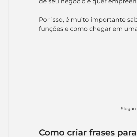
de seu negócio e quer empreen
Inteligência Artificial
Embalagens
nom
Por isso, é muito importante sab
funções e como chegar em uma 
Slogan 
Como criar frases para