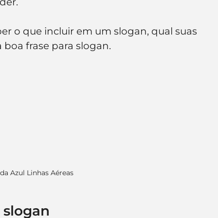
der.
e de empresa
Branding
er o que incluir em um slogan, qual suas 
boa frase para slogan.
da Azul Linhas Aéreas
 slogan