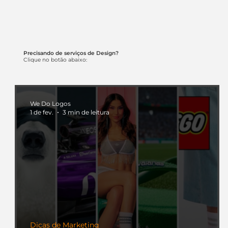
Precisando de serviços de Design?
Clique no botão abaixo:
We Do Logos
1 de fev.
3 min de leitura
Dicas de Marketing