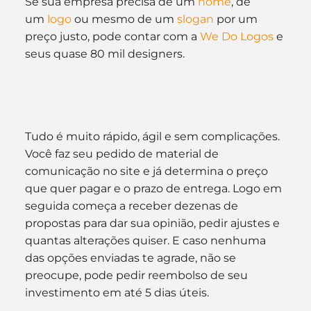
Se sua empresa precisa de um 
nome
, de 
um 
logo
 ou mesmo de um 
slogan
 por um 
preço justo, pode contar com a 
We Do Logos
 e 
seus quase 80 mil designers.
Tudo é muito rápido, ágil e sem complicações. 
Você faz seu pedido de material de 
comunicação no site e já determina o preço 
que quer pagar e o prazo de entrega. Logo em 
seguida começa a receber dezenas de 
propostas para dar sua opinião, pedir ajustes e 
quantas alterações quiser. E caso nenhuma 
das opções enviadas te agrade, não se 
preocupe, pode pedir reembolso de seu 
investimento em até 5 dias úteis.