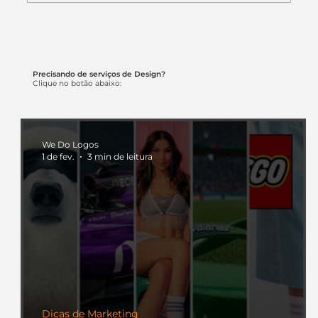
Nomes de Empresas de Segurança -
Como Criar o Seu
Precisando de serviços de Design?
Clique no botão abaixo:
We Do Logos
1 de fev.
3 min de leitura
Dicas de Marketing