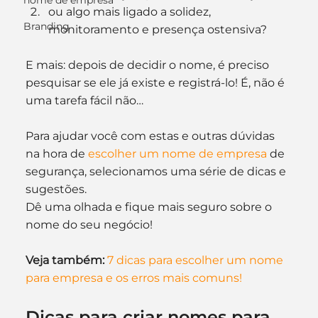
nome de empresa
ou algo mais ligado a solidez, 
Branding
monitoramento e presença ostensiva?
E mais: depois de decidir o nome, é preciso 
pesquisar se ele já existe e registrá-lo! É, não é 
uma tarefa fácil não…
Para ajudar você com estas e outras dúvidas 
na hora de 
escolher um nome de empresa
 de 
segurança, selecionamos uma série de dicas e 
sugestões.
Dê uma olhada e fique mais seguro sobre o 
nome do seu negócio!
Veja também:
7 dicas para escolher um nome 
para empresa e os erros mais comuns!
Dicas para criar nomes para 