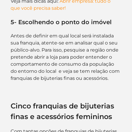
Veja mais dicas aqui: 
Abrir empresa: tudo o 
que você precisa saber!
5- Escolhendo o ponto do imóvel
Antes de definir em qual local será instalada 
sua franquia, atente-se em analisar qual o seu 
público-alvo. Para isso, pesquise a região onde 
pretende abrir a loja para poder entender o 
comportamento de consumo da população 
do entorno do local  e veja se tem relação com 
franquias de bijuterias finas ou acessórios.
Cinco franquias de bijuterias 
finas e acessórios femininos
Com tantas opções de franquias de bijuterias 