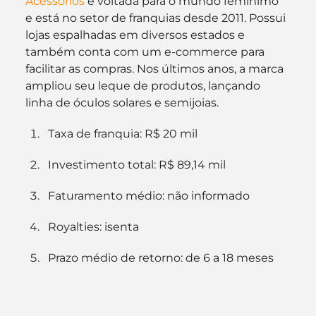
Acessórios
 é voltada para o mundo feminimo 
e está no setor de franquias desde 2011. Possui 
lojas espalhadas em diversos estados e 
também conta com um e-commerce para 
facilitar as compras. Nos últimos anos, a marca 
ampliou seu leque de produtos, lançando 
linha de óculos solares e semijoias.
Taxa de franquia: R$ 20 mil
Investimento total: R$ 89,14 mil
Faturamento médio: não informado
Royalties: isenta
Prazo médio de retorno: de 6 a 18 meses