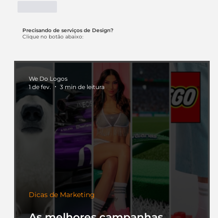
Curtir
Precisando de serviços de Design?
Clique no botão abaixo:
We Do Logos
1 de fev.
3 min de leitura
Dicas de Marketing
As melhores campanhas