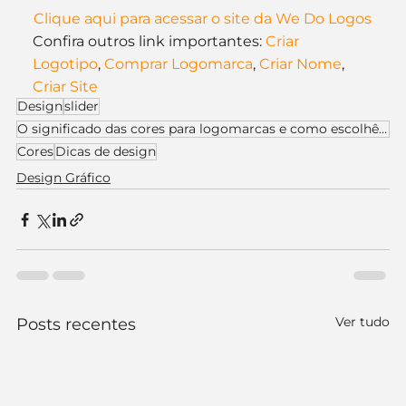
Clique aqui para acessar o site da We Do Logos
Confira outros link importantes: 
Criar 
Logotipo
, 
Comprar Logomarca
, 
Criar Nome
, 
Criar Site
Design
slider
O significado das cores para logomarcas e como escolhê-las
Cores
Dicas de design
Design Gráfico
Ver tudo
Posts recentes