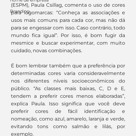
nome de empresa
(ESPM), Paula Csillag, comenta o uso de cores 
Branding
para logomarcas: “Conheça as associações e 
usos mais comuns para cada cor, mas não dá 
para se engessar com isso. Caso contrário, todo 
mundo fica igual”. Por isso, é bom fugir da 
mesmice e buscar experimentar, com muito 
cuidado, novas combinações.
É bom lembrar também que a preferência por 
determinadas cores varia consideravelmente 
nos diferentes níveis socioeconômicos do 
público. “As classes mais baixas, C, D e E, 
tendem a preferir cores menos elaboradas”, 
explica Paula. Isso significa que você deve 
preferir cores de fácil identificação e 
nomeação, como azul, amarelo, laranja e verde, 
evitando tons como salmão e lilás, por 
exemplo.