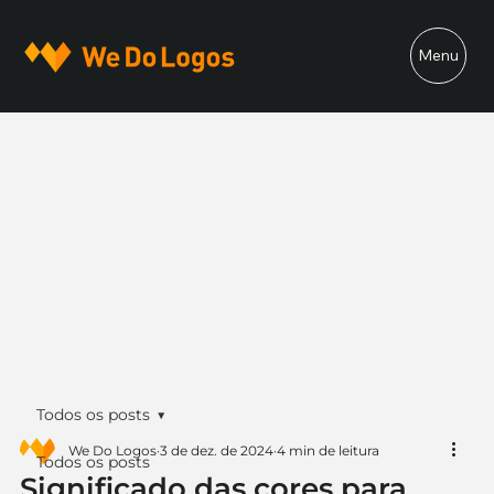
Menu
Todos os posts
We Do Logos
3 de dez. de 2024
4 min de leitura
Todos os posts
Significado das cores para