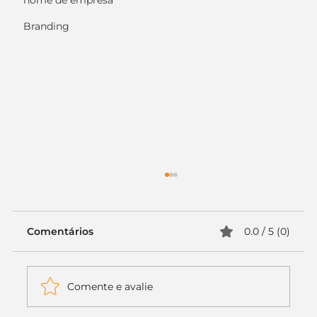
nome de empresa
Branding
Comentários
0.0 / 5 (0)
Comente e avalie