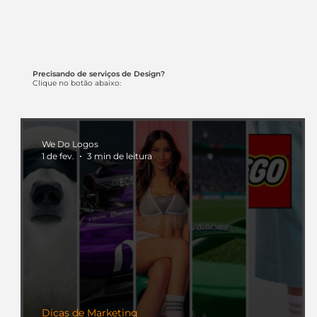
Precisando de serviços de Design?
Clique no botão abaixo:
We Do Logos
1 de fev.
3 min de leitura
Dicas de Marketing