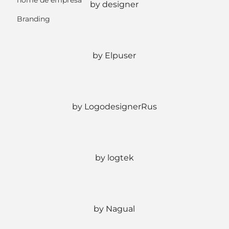
nome de empresa
by designer
Branding
by Elpuser
by LogodesignerRus
by logtek
by Nagual