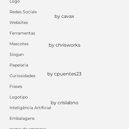
Logo
Redes Sociais
by cavax
Websites
Ferramentas
Mascotes
by chrisworks
Slogan
Papelaria
by cpuentes23
Curiosidades
Frases
Logotipo
by crislabno
Inteligência Artificial
Embalagens