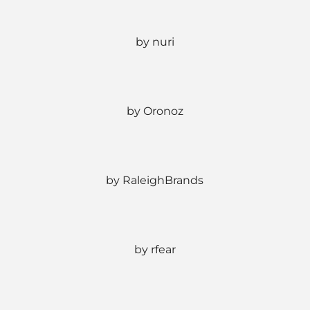
by nuri
by Oronoz
by RaleighBrands
by rfear