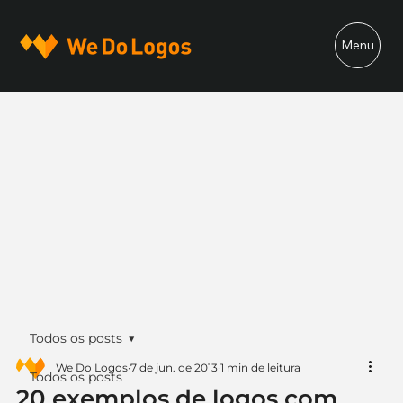
Menu
Todos os posts
We Do Logos
7 de jun. de 2013
1 min de leitura
Todos os posts
20 exemplos de logos com