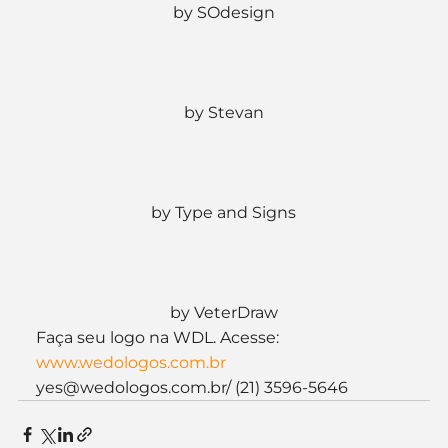
by SOdesign
by Stevan
by Type and Signs
by VeterDraw
Faça seu logo na WDL. Acesse: 
www.wedologos.com.br
yes@wedologos.com.br/ (21) 3596-5646