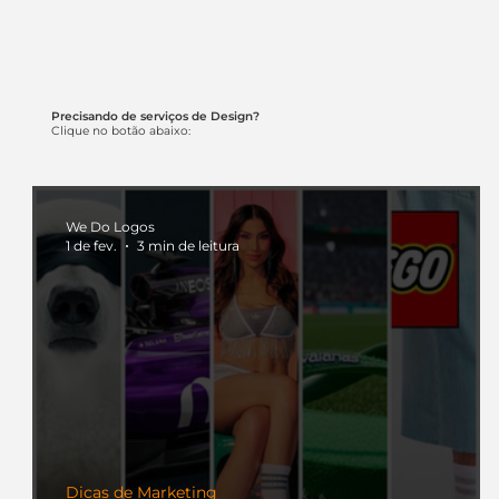
Precisando de serviços de Design?
Clique no botão abaixo:
We Do Logos
1 de fev.
3 min de leitura
Dicas de Marketing