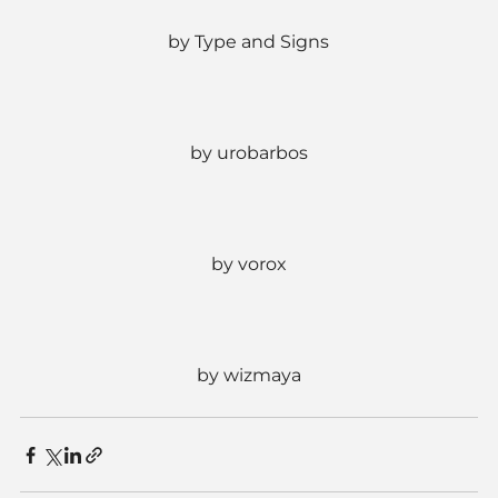
by Type and Signs
by urobarbos
by vorox
by wizmaya