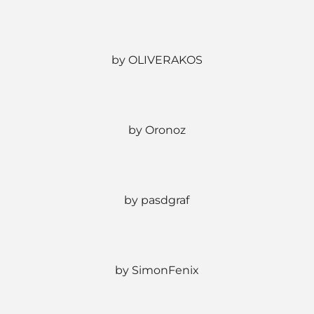
by OLIVERAKOS
by Oronoz
by pasdgraf
by SimonFenix