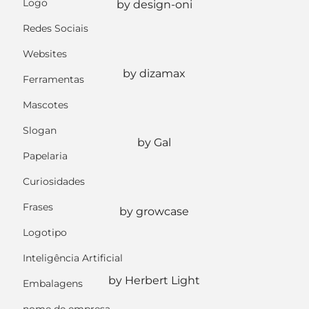
Logo
by design-oni
Redes Sociais
Websites
by dizamax
Ferramentas
Mascotes
Slogan
by Gal
Papelaria
Curiosidades
Frases
by growcase
Logotipo
Inteligência Artificial
by Herbert Light
Embalagens