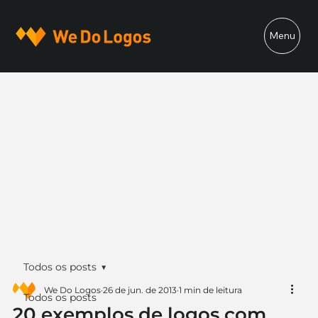
Menu
Todos os posts
We Do Logos
26 de jun. de 2013
1 min de leitura
Todos os posts
20 exemplos de logos com