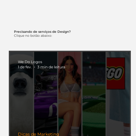
Precisando de serviços de Design?
Clique no botão abaixo:
We Do Logos
1 de fev.
3 min de leitura
Dicas de Marketing