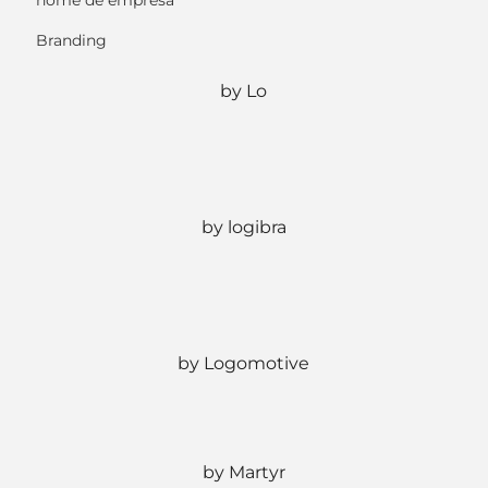
nome de empresa
Branding
by Lo
by logibra
by Logomotive
by Martyr