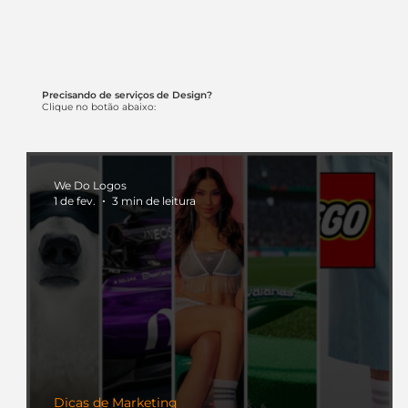
Precisando de serviços de Design?
Clique no botão abaixo:
We Do Logos
1 de fev.
3 min de leitura
Dicas de Marketing