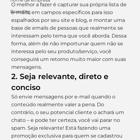
nome de empresa
O melhor a fazer é capturar sua própria lista de 
Branding
e-mails, em campos específicos para isso 
espalhados por seu site e blog, e montar uma 
base de emails de pessoas que realmente se 
interessam pelo tema que você aborda. Dessa 
forma, além de não importunar quem não se 
interessa pelo seu produto/serviço, você 
conseguirá um retorno muito maior com suas 
mensagens.
2. Seja relevante, direto e 
conciso
Só envie mensagens por e-mail quando o 
conteúdo realmente valer a pena. Do 
contrário, o seu potencial cliente o achará um 
chato – e pode ter certeza, você vai parar no 
spam. Seja relevante! Está fazendo uma 
promoção exclusiva para quem se cadastrou 