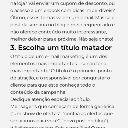
na loja? Vai enviar um cupom de desconto, ou 
o acesso a um e-book com dicas imperdíveis? 
Ótimo, esses temas valem um email. Mas se o 
post da semana no blog é meio requentado e 
não oferece conteúdo muito interessante, 
melhor deixar para a próxima. Não seja chato!
3. Escolha um título matador
O título de um e-mail marketing é um dos 
elementos mais importantes – senão for o 
mais importante! O título é o primeiro ponto 
de atração, e o responsável por conquistar o 
cliente para que este conheça todo o 
conteúdo da campanha.
Dedique atenção especial ao título. 
Mensagens que começam de forma genérica 
(“um show de ofertas”, “confira as ofertas que 
separamos para você”, “novo post no blog”) 
dificilmente colam. Seja específico! O que 