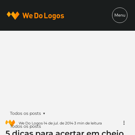
Menu
Todos os posts
We Do Logos
14 de jul. de 2014
3 min de leitura
Todos os posts
5 dicas para acertar em cheio