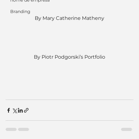
nome de empresa
Branding
By Mary Catherine Matheny
By Piotr Podgorski’s Portfolio