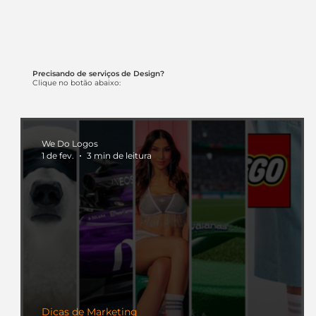
Precisando de serviços de Design?
Clique no botão abaixo:
We Do Logos
1 de fev.
3 min de leitura
Dicas de Marketing