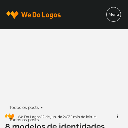
Menu
Todos os posts
We Do Logos
12 de jun. de 2013
1 min de leitura
Todos os posts
8 modelos de identidades