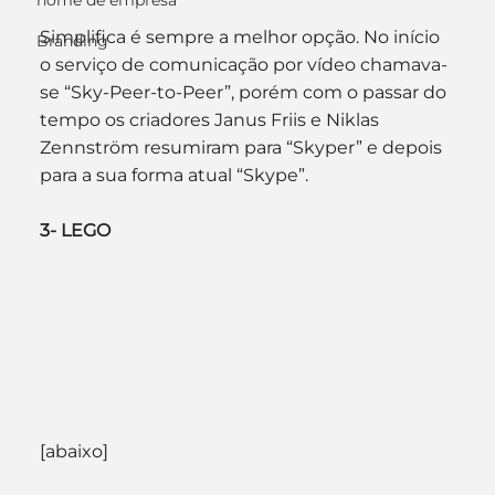
nome de empresa
Simplifica é sempre a melhor opção. No início 
Branding
o serviço de comunicação por vídeo chamava-
se “Sky-Peer-to-Peer”, porém com o passar do 
tempo os criadores Janus Friis e Niklas 
Zennström resumiram para “Skyper” e depois 
para a sua forma atual “Skype”.
3- LEGO
[abaixo]