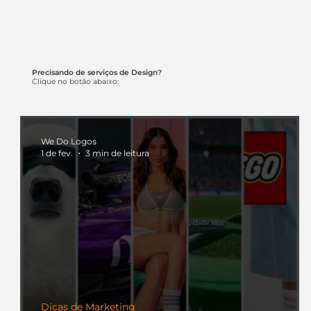
Precisando de serviços de Design?
Clique no botão abaixo:
We Do Logos
1 de fev.
3 min de leitura
Dicas de Marketing