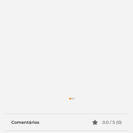
Comentários
0.0 / 5 (0)