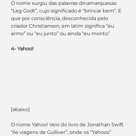
O nome surgiu das palavras dinamarquesas 
“Leg Godt”, cujo significado é “brincar bem”. E 
que por consciência, desconhecida pelo 
criador Christiansen, em latim significa “eu 
armo” ou “eu junto” ou ainda “eu monto”.
4- Yahoo!
[abaixo]
O nome Yahoo! Veio do livro de Jonathan Swift 
“As viagens de Gulliver”, onde os “Yahoos” 