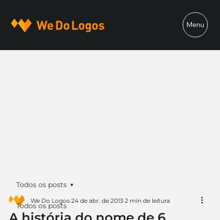
Menu
Todos os posts
We Do Logos
24 de abr. de 2013
2 min de leitura
Todos os posts
A história do nome de 6