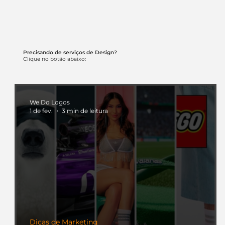
Precisando de serviços de Design?
Clique no botão abaixo:
We Do Logos
1 de fev.
3 min de leitura
Dicas de Marketing