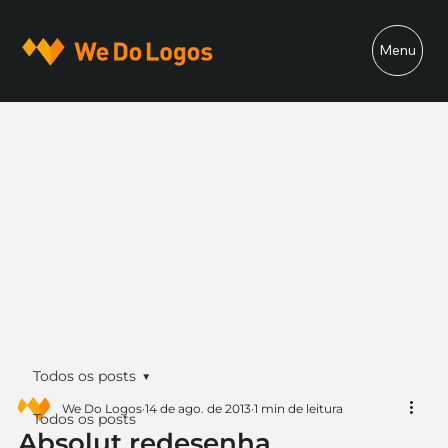
Menu
Todos os posts
We Do Logos
14 de ago. de 2013
1 min de leitura
Todos os posts
Absolut redesenha