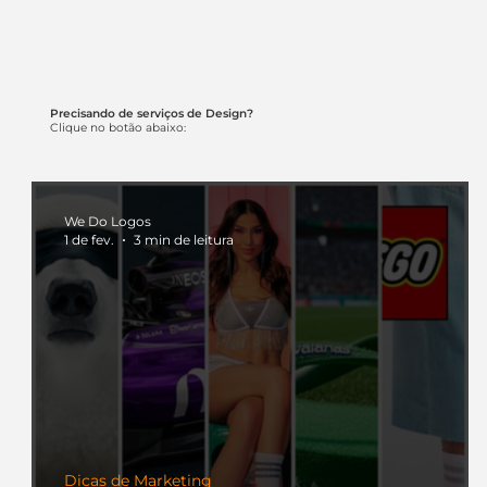
Precisando de serviços de Design?
Clique no botão abaixo:
We Do Logos
1 de fev.
3 min de leitura
Dicas de Marketing