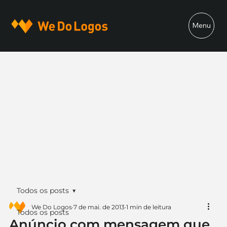
Menu
Todos os posts
We Do Logos
7 de mai. de 2013
1 min de leitura
Todos os posts
Anúncio com mensagem que