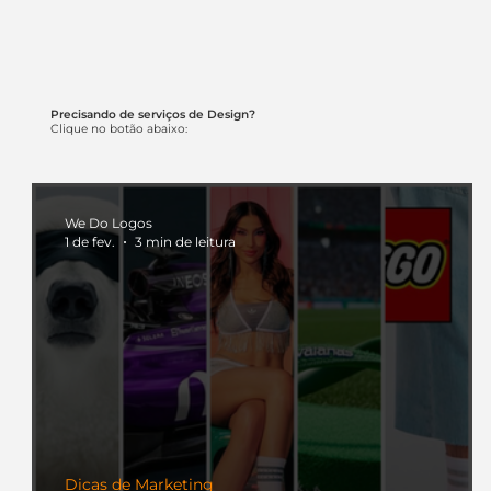
Precisando de serviços de Design?
Clique no botão abaixo:
We Do Logos
1 de fev.
3 min de leitura
Dicas de Marketing