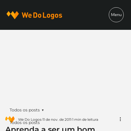
Menu
Todos os posts
We Do Logos
11 de nov. de 2011
1 min de leitura
Todos os posts
Aprenda a ser um bom