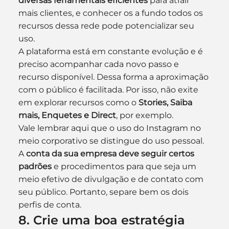
diversas ferramentais eficientes
 para atrair 
mais clientes, e conhecer os a fundo todos os 
recursos dessa rede pode potencializar seu 
uso.
A plataforma está em constante evolução e é 
preciso acompanhar cada novo passo e 
recurso disponível. Dessa forma a aproximação 
com o público é facilitada. Por isso, não exite 
em explorar recursos como o 
Stories, Saiba 
mais, Enquetes e Direct
, por exemplo.
Vale lembrar aqui que o uso do Instagram no 
meio corporativo se distingue do uso pessoal. 
A 
conta da sua empresa deve seguir certos 
padrões
 e procedimentos para que seja um 
meio efetivo de divulgação e de contato com 
seu público. Portanto, separe bem os dois 
perfis de conta.
8. Crie uma boa estratégia 