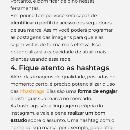
Portanto, é bom ficar de olho nessas 
ferramentas.
Em pouco tempo, você será capaz de
identificar o perfil de acesso
 dos seguidores 
de sua marca. Assim você poderá programar 
as postagens das imagens para que elas 
sejam vistas de forma mais efetiva. Isso 
potencializará a capacidade de atrair mais 
clientes usando essa rede.
4. Fique atento as hashtags
Além das imagens de qualidade, postadas no 
momento certo, é preciso potencializar o uso 
das 
#hashtags
. Elas são uma 
forma de engajar
e distinguir sua marca no mercado.
As hashtags são a linguagem própria do 
Instagram, e vale a pena 
realizar um bom 
estudo
 sobre o assunto. Uma hashtag com o 
nome de sua marca, por exemplo, pode atrair 