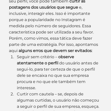
seu perfil, você pode também 
curtir as 
postagens dos usuários que segue
 e, 
inclusive, interagir eles. Isso é importante 
porque a popularidade no Instagram é 
medida pelo número de seguidores. Essa 
característica pode ser utilizada a seu favor.
Porém, como vimos, essa tática deve fazer 
parte de uma estratégia. Por isso, apontamos 
aqui 
alguns erros que devem ser evitados
:
Seguir sem critério – 
observe 
atentamente o perfil
 do usuário antes de 
segui-lo, para ter certeza de que o perfil 
dele se encaixa no que sua empresa 
procura e no que ele também tem 
interesse.
Curtir com cautela – se, depois de 
algumas curtidas, o usuário não começou 
a seguir o perfil de sua empresa, esqueça. 