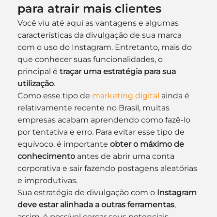
para atrair mais clientes
Você viu até aqui as vantagens e algumas 
características da divulgação de sua marca 
com o uso do Instagram. Entretanto, mais do 
que conhecer suas funcionalidades, o 
principal é
 traçar uma estratégia para sua 
utilização
.
Como esse tipo de 
marketing digital
 ainda é 
relativamente recente no Brasil, muitas 
empresas acabam aprendendo como fazê-lo 
por tentativa e erro. Para evitar esse tipo de 
equívoco, é importante 
obter o máximo de 
conhecimento
 antes de abrir uma conta 
corporativa e sair fazendo postagens aleatórias 
e improdutivas.
Sua estratégia de divulgação com o 
Instagram 
deve estar alinhada a outras ferramentas
, 
assim, é possível cercar seus potenciais 