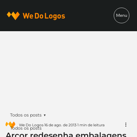
Menu
Todos os posts
We Do Logos
16 de ago. de 2013
1 min de leitura
Todos os posts
Arcor redesenha embalagens