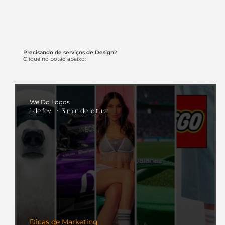
Precisando de serviços de Design?
Clique no botão abaixo:
We Do Logos
1 de fev.
3 min de leitura
Dicas de Marketing