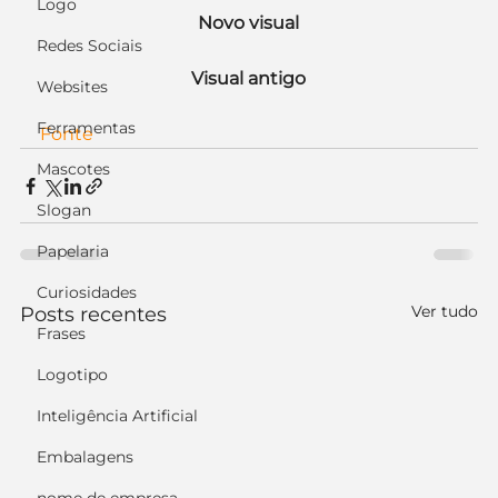
Logo
Novo visual
Redes Sociais
Visual antigo
Websites
Ferramentas
Fonte
Mascotes
Slogan
Papelaria
Curiosidades
Ver tudo
Posts recentes
Frases
Logotipo
Inteligência Artificial
Embalagens