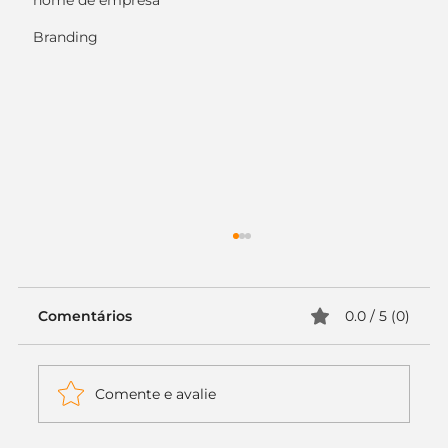
nome de empresa
Branding
Comentários
0.0 / 5 (0)
Comente e avalie