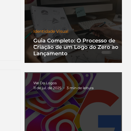
Identidade Visual
Guia Completo: O Processo de
Criação de um Logo do Zero ao
Lançamento
We Do Logos
11 de jul. de 2025
3 min de leitura
nha
a que