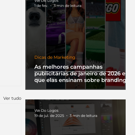
We Do Logos
1 de fev.
3 min de leitura
Dicas de Marketing
As melhores campanhas
publicitárias de janeiro de 2026 e o
que elas ensinam sobre branding
Ver tudo
We Do Logos
19 de jul. de 2025
3 min de leitura