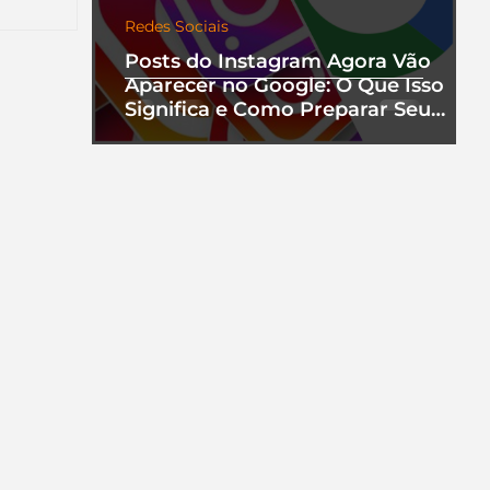
Redes Sociais
ento.
Posts do Instagram Agora Vão
Aparecer no Google: O Que Isso
Significa e Como Preparar Seu
Perfil