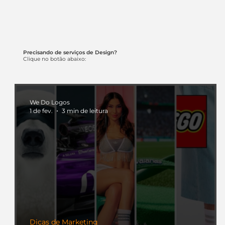
Precisando de serviços de Design?
Clique no botão abaixo:
We Do Logos
1 de fev.
3 min de leitura
Dicas de Marketing