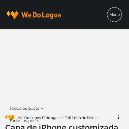
Menu
Todos os posts
We Do Logos
17 de ago. de 2011
1 min de leitura
Todos os posts
Capa de iPhone customizada