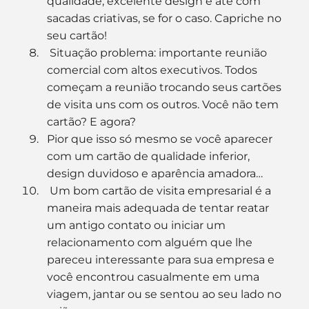
qualidade, excelente design e até com 
sacadas criativas, se for o caso. Capriche no 
seu cartão!
 Situação problema: importante reunião 
comercial com altos executivos. Todos 
começam a reunião trocando seus cartões 
de visita uns com os outros. Você não tem 
cartão? E agora?
Pior que isso só mesmo se você aparecer 
com um cartão de qualidade inferior, 
design duvidoso e aparência amadora…
 Um bom cartão de visita empresarial é a 
maneira mais adequada de tentar reatar 
um antigo contato ou iniciar um 
relacionamento com alguém que lhe 
pareceu interessante para sua empresa e 
você encontrou casualmente em uma 
viagem, jantar ou se sentou ao seu lado no 