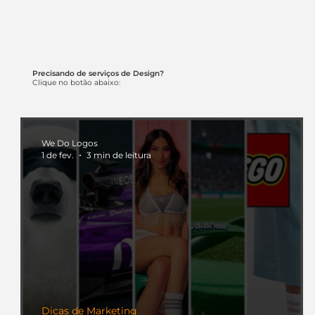
Precisando de serviços de Design?
Clique no botão abaixo:
We Do Logos
1 de fev.
3 min de leitura
Dicas de Marketing