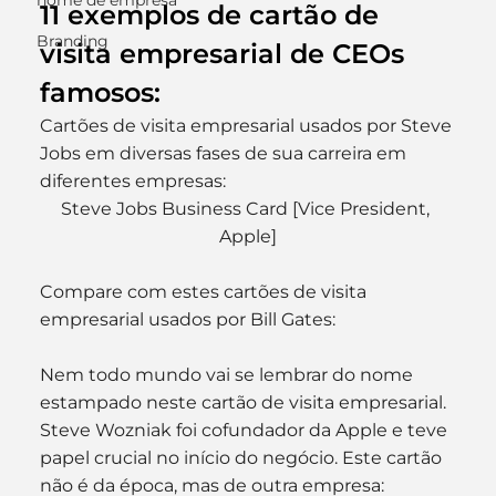
nome de empresa
11 exemplos de cartão de 
Branding
visita empresarial de CEOs 
famosos:
Cartões de visita empresarial usados por Steve 
Jobs em diversas fases de sua carreira em 
diferentes empresas:
Steve Jobs Business Card [Vice President, 
Apple]
Compare com estes cartões de visita 
empresarial usados por Bill Gates:
Nem todo mundo vai se lembrar do nome 
estampado neste cartão de visita empresarial. 
Steve Wozniak foi cofundador da Apple e teve 
papel crucial no início do negócio. Este cartão 
não é da época, mas de outra empresa: