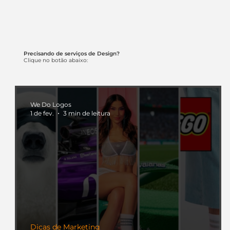
Precisando de serviços de Design?
Clique no botão abaixo:
We Do Logos
1 de fev.
3 min de leitura
Dicas de Marketing