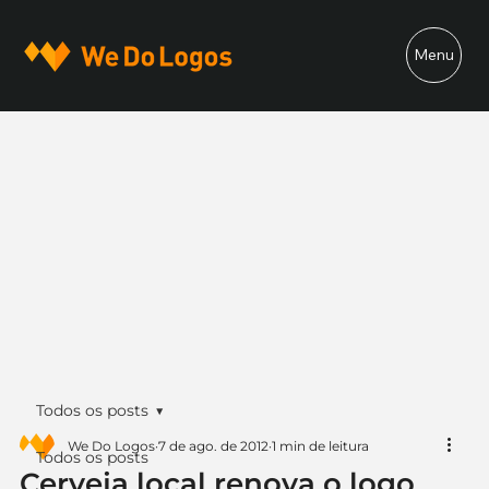
Menu
Todos os posts
We Do Logos
7 de ago. de 2012
1 min de leitura
Todos os posts
Cerveja local renova o logo