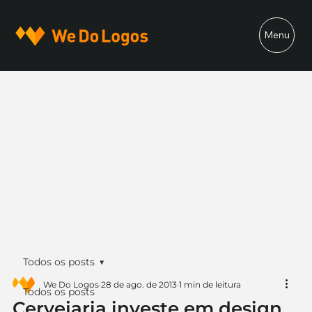
Menu
Todos os posts
We Do Logos
28 de ago. de 2013
1 min de leitura
Todos os posts
Cervejaria investe em design