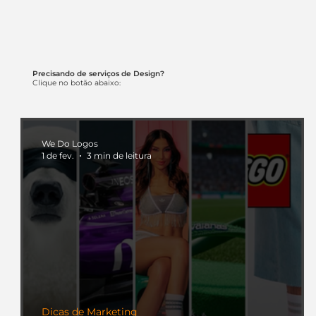
Precisando de serviços de Design?
Clique no botão abaixo:
We Do Logos
1 de fev.
3 min de leitura
Dicas de Marketing