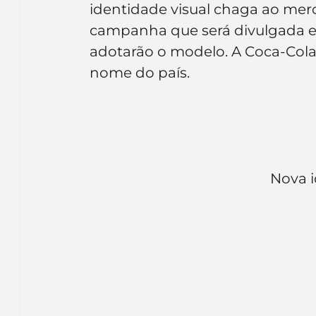
identidade visual chaga ao merc
Inteligência Artificial
Embalagens
nom
campanha que será divulgada e
adotarão o modelo. A Coca-Cola 
nome do país. 
Nova i