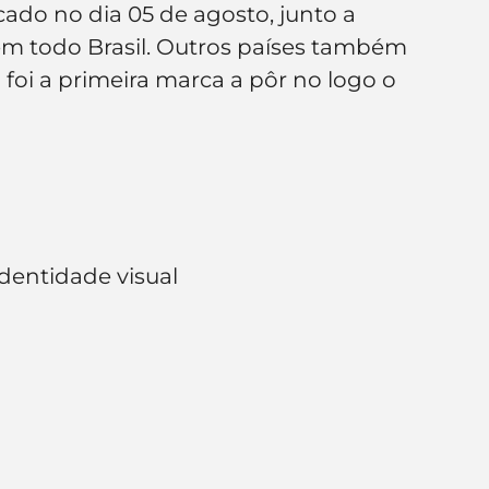
ado no dia 05 de agosto, junto a 
e de empresa
Branding
m todo Brasil. Outros países também 
foi a primeira marca a pôr no logo o 
dentidade visual