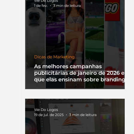
We Do Logos
1 de fev.
3 min de leitura
Dicas de Marketing
As melhores campanhas
publicitárias de janeiro de 2026 e o
que elas ensinam sobre branding
We Do Logos
19 de jul. de 2025
3 min de leitura