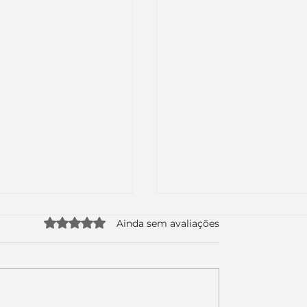
Avaliado com 0 de 5 estrelas.
Ainda sem avaliações